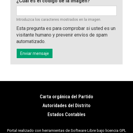
¿Cuál es el código de la imagen?
Introduzca los caracteres mostrados en la imagen.
Esta pregunta es para comprobar si usted es un
visitante humano y prevenir envíos de spam
automatizado.
Enviar mensaje
Carta orgánica del Partido
Pie
Autoridades del Distrito
de
Estados Contables
página
Portal realizado con herramientas de Software Libre bajo licencia GPL