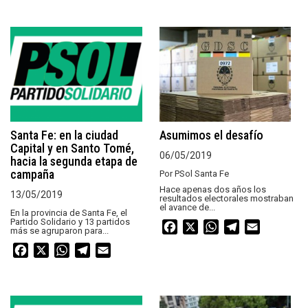
Santa Fe: en la ciudad
Asumimos el desafío
Capital y en Santo Tomé,
06/05/2019
hacia la segunda etapa de
campaña
Por PSol Santa Fe
Hace apenas dos años los
13/05/2019
resultados electorales mostraban
el avance de...
En la provincia de Santa Fe, el
Partido Solidario y 13 partidos
Facebook
X
WhatsApp
Telegram
Email
más se agruparon para...
Facebook
X
WhatsApp
Telegram
Email