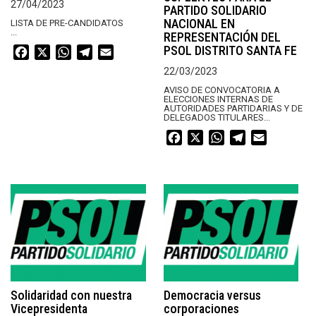
27/04/2023
PARTIDO SOLIDARIO
NACIONAL EN
LISTA DE PRE-CANDIDATOS
...
REPRESENTACIÓN DEL
PSOL DISTRITO SANTA FE
Facebook
X
WhatsApp
Telegram
Email
22/03/2023
AVISO DE CONVOCATORIA A
ELECCIONES INTERNAS DE
AUTORIDADES PARTIDARIAS Y DE
DELEGADOS TITULARES...
Facebook
X
WhatsApp
Telegram
Email
Solidaridad con nuestra
Democracia versus
Vicepresidenta
corporaciones