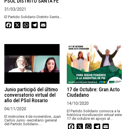
PSOL DISTRITO SANTA FE
31/03/2021
El Partido Solidario Distrito Santa...
Facebook
X
WhatsApp
Telegram
Email
Junio participó del último
17 de Octubre: Gran Acto
conversatorio virtual del
Ciudadano
año del PSol Rosario
14/10/2020
04/11/2020
El Partido Solidario convoca a la
histórica movilización virtual este
El miércoles 4 de noviembre, Juan
17 de octubre en apoyo al...
Carlos Junio -secretario general
del Partido Solidario-...
Facebook
X
WhatsApp
Telegram
Email